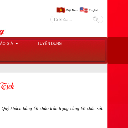
Việt Nam
English
ÁO GIÁ
TUYỂN DỤNG
Tịch
i Quý khách hàng lời chào trân trọng cùng lời chúc sức