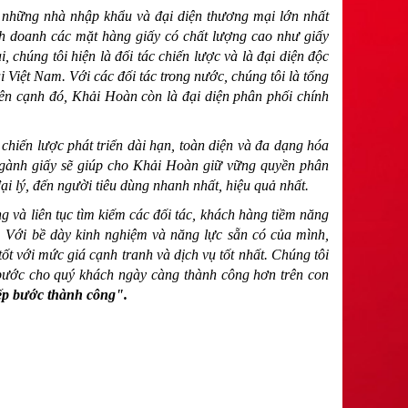
 những nhà nhập khẩu và đại diện thương mại lớn nhất
nh doanh các mặt hàng giấy có chất lượng cao như giấy
, chúng tôi hiện là đối tác chiến lược và là đại diện độc
ại Việt Nam
. Với các đối tác trong nước, chúng tôi là tổng
n cạnh đó, Khải Hoàn còn là đại diện phân phối chính
hiến lược phát triển dài hạn, toàn diện và đa dạng hóa
 ngành giấy sẽ giúp cho Khải Hoàn giữ vững quyền phân
i lý, đến người tiêu dùng nhanh nhất, hiệu quả nhất.
g và liên tục tìm kiếm các đối tác, khách hàng tiềm năng
. Với bề dày kinh nghiệm và năng lực sẵn có của mình,
t với mức giá cạnh tranh và dịch vụ tốt nhất. Chúng tôi
 bước cho quý khách ngày càng thành công hơn trên con
tiếp bước thành công".