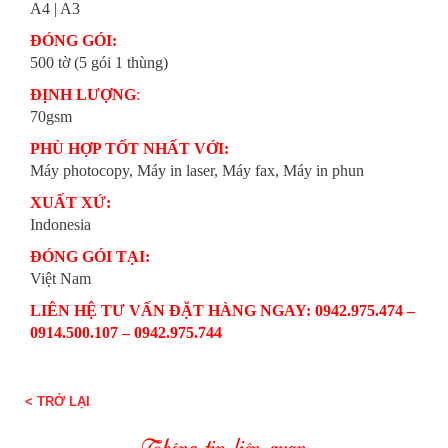
A4 | A3
ĐÓNG GÓI:
500 tờ (5 gói 1 thùng)
ĐỊNH LƯỢNG
:
70gsm
PHÙ HỢP TỐT NHẤT VỚI:
Máy photocopy, Máy in laser, Máy fax, Máy in phun
XUẤT XỨ:
Indonesia
ĐÓNG GÓI TẠI:
Việt Nam
LIÊN HỆ TƯ VẤN ĐẶT HÀNG NGAY: 0942.975.474 –
0914.500.107 – 0942.975.744
< TRỞ LẠI