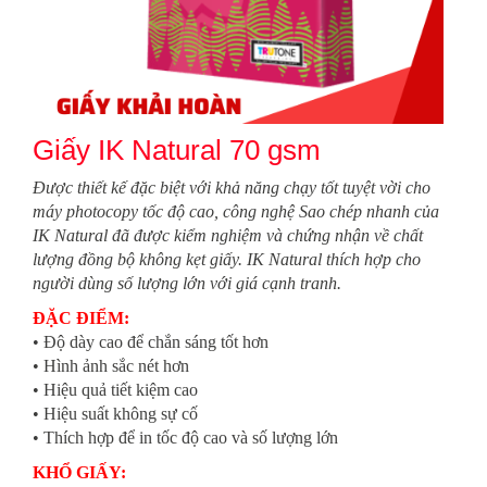
Giấy IK Natural 70 gsm
Được thiết kế đặc biệt với khả năng chạy tốt tuyệt vời cho
máy photocopy tốc độ cao, công nghệ Sao chép nhanh của
IK Natural đã được kiểm nghiệm và chứng nhận về chất
lượng đồng bộ không kẹt giấy. IK Natural thích hợp cho
người dùng số lượng lớn với giá cạnh tranh.
ĐẶC ĐIỂM:
• Độ dày cao để chắn sáng tốt hơn
• Hình ảnh sắc nét hơn
• Hiệu quả tiết kiệm cao
• Hiệu suất không sự cố
• Thích hợp để in tốc độ cao và số lượng lớn
KHỔ GIẤY: