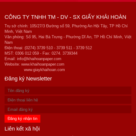
CÔNG TY TNHH TM - DV - SX GIẤY KHẢI HOÀN
Trụ sở chính: 105/27/3 Đường số 59, Phường An Hội Tây, TP Hồ Chí
Minh, Việt Nam
Văn phòng: Số 95, Hai Bà Trưng - Phường Dĩ An, TP Hồ Chí Minh, Việt
Nam
Điện thoại: (0274) 3739 510 - 3739 511 - 3739 512
MST: 0306 012 059 - Fax: 0274. 3739344
Email: info@khaihoanpaper.com
Website:
www.khaihoanpaper.com
www.giaykhaihoan.com
Đăng ký Newsletter
Liên kết xã hội