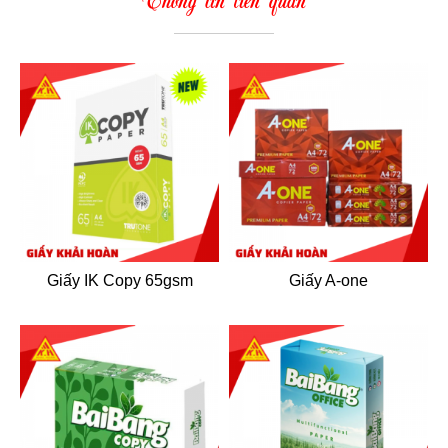
Thông tin liên quan
Giấy IK Copy 65gsm
Giấy A-one