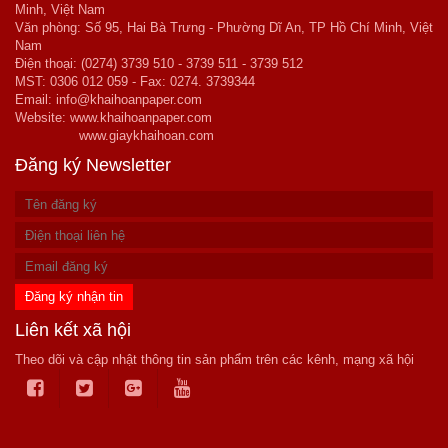
Minh, Việt Nam
Văn phòng: Số 95, Hai Bà Trưng - Phường Dĩ An, TP Hồ Chí Minh, Việt
Nam
Điện thoại: (0274) 3739 510 - 3739 511 - 3739 512
MST: 0306 012 059 - Fax: 0274. 3739344
Email: info@khaihoanpaper.com
Website:
www.khaihoanpaper.com
www.giaykhaihoan.com
Đăng ký Newsletter
Liên kết xã hội
Theo dõi và cập nhật thông tin sản phẩm trên các kênh, mạng xã hội