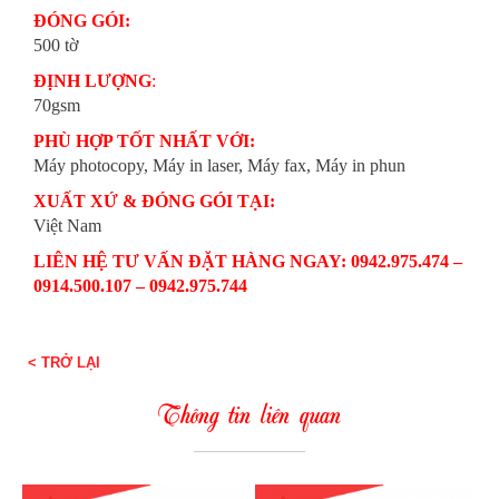
ĐÓNG GÓI:
500 tờ
ĐỊNH LƯỢNG
:
70gsm
PHÙ HỢP TỐT NHẤT VỚI:
Máy photocopy, Máy in laser, Máy fax, Máy in phun
XUẤT XỨ & ĐÓNG GÓI TẠI:
Việt Nam
LIÊN HỆ TƯ VẤN ĐẶT HÀNG NGAY: 0942.975.474 –
0914.500.107 – 0942.975.744
< TRỞ LẠI
Thông tin liên quan