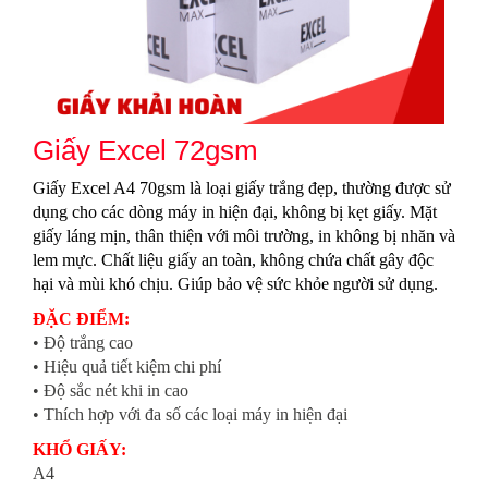
Giấy Excel 72gsm
Giấy Excel A4 70gsm là loại giấy trắng đẹp, thường được sử
dụng cho các dòng máy in hiện đại, không bị kẹt giấy. Mặt
giấy láng mịn, thân thiện với môi trường, in không bị nhăn và
lem mực. Chất liệu giấy an toàn, không chứa chất gây độc
hại và mùi khó chịu. Giúp bảo vệ sức khỏe người sử dụng.
ĐẶC ĐIỂM:
• Độ trắng cao
• Hiệu quả tiết kiệm chi phí
• Độ sắc nét khi in cao
• Thích hợp với đa số các loại máy in hiện đại
KHỔ GIẤY:
A4