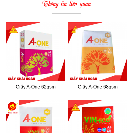
Thông tin liên quan
Giấy A-One 62gsm
Giấy A-One 68gsm