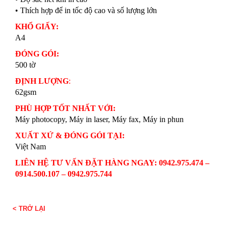
• Thích hợp để in tốc độ cao và số lượng lớn
KHỔ GIẤY:
A4
ĐÓNG GÓI:
500 tờ
ĐỊNH LƯỢNG
:
62gsm
PHÙ HỢP TỐT NHẤT VỚI:
Máy photocopy, Máy in laser, Máy fax, Máy in phun
XUẤT XỨ & ĐÓNG GÓI TẠI:
Việt Nam
LIÊN HỆ TƯ VẤN ĐẶT HÀNG NGAY: 0942.975.474 –
0914.500.107 – 0942.975.744
< TRỞ LẠI